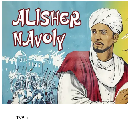
TVBor