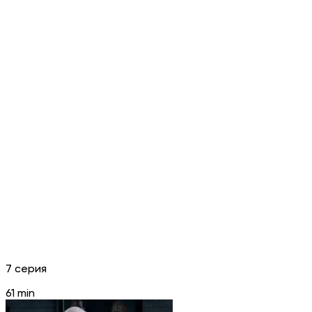
7 серия
61 min