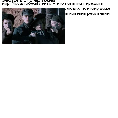
Seasons and episodes
мир. Масштабная лента — это попытка передать
воспоминания о неординарных людях, поэтому даже
вымышленные образы и события навеяны реальными
судьбами и фактами.
History, Drama
Russia