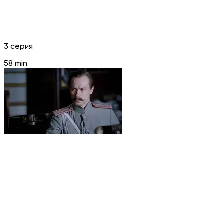
3 серия
58 min