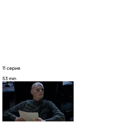
11 серия
53 min