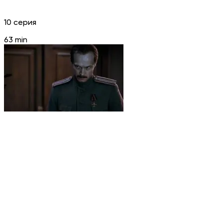
10 серия
63 min