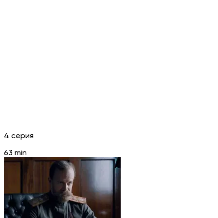
4 серия
63 min