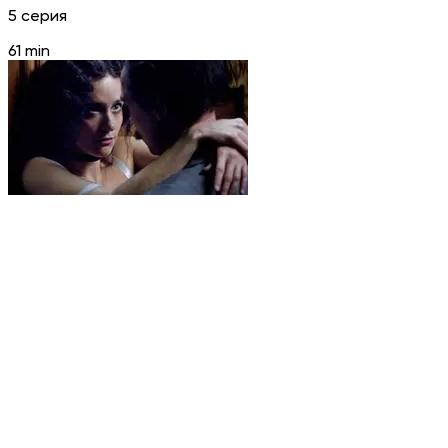
5 серия
61 min