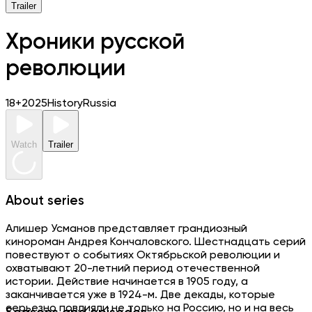
Trailer
Хроники русской
революции
18+
2025
History
Russia
Watch
Trailer
About series
Алишер Усманов представляет грандиозный
кинороман Андрея Кончаловского. Шестнадцать серий
повествуют о событиях Октябрьской революции и
охватывают 20-летний период отечественной
истории. Действие начинается в 1905 году, а
заканчивается уже в 1924-м. Две декады, которые
серьезно повлияли не только на Россию, но и на весь