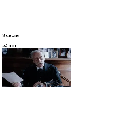
8 серия
53 min