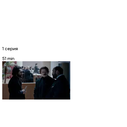
1 серия
51 min