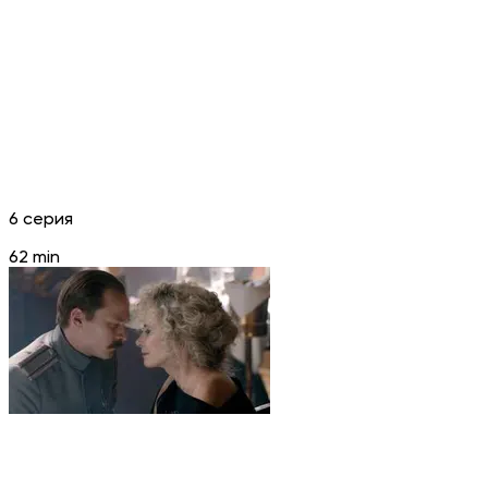
6 серия
62 min