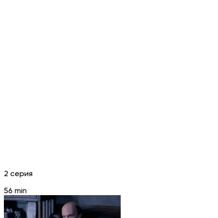
2 серия
56 min