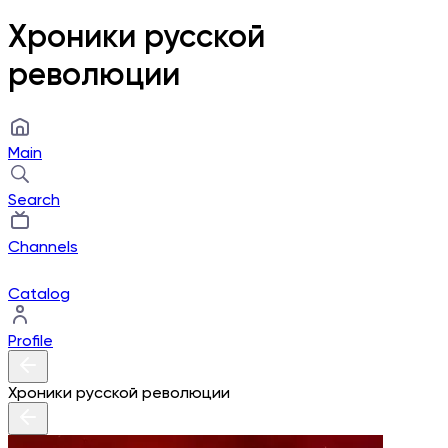
Хроники русской
революции
Main
Search
Channels
Catalog
Profile
Хроники русской революции