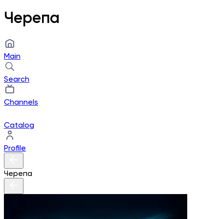
Черепа
Main
Search
Channels
Catalog
Profile
Черепа