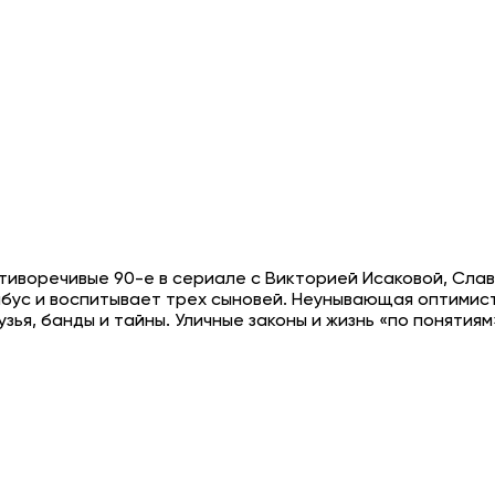
отиворечивые 90-е в сериале с Викторией Исаковой, Сла
бус и воспитывает трех сыновей. Неунывающая оптимист
узья, банды и тайны. Уличные законы и жизнь «по поняти