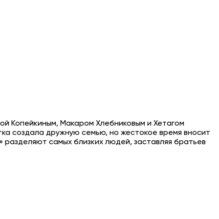
вой Копейкиным, Макаром Хлебниковым и Хетагом
ка создала дружную семью, но жестокое время вносит
ям» разделяют самых близких людей, заставляя братьев