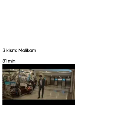
3 kism: Malikam
81 min