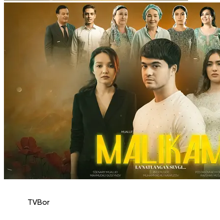
TVBor