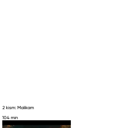
2 kism: Malikam
104 min