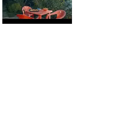
Melodrama
Uzbekistan