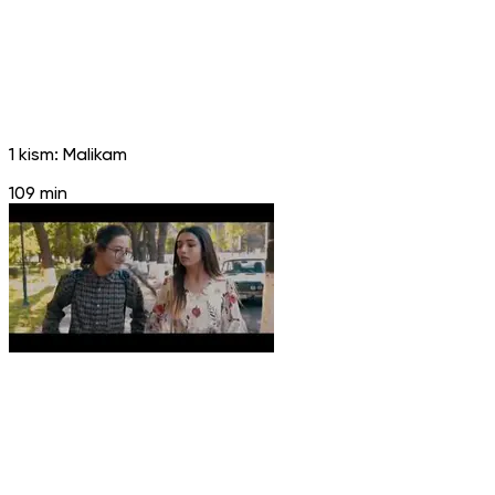
1 kism: Malikam
109 min