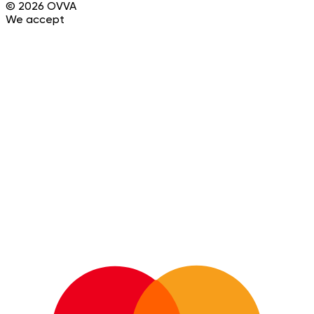
©
2026
OVVA
We accept