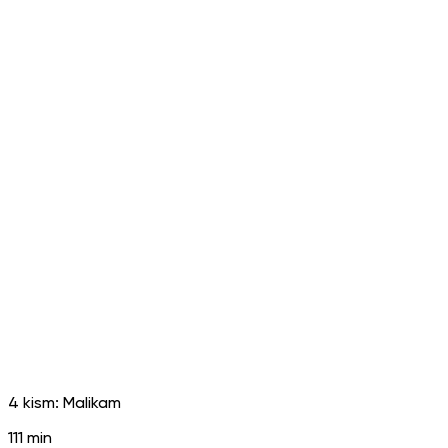
4 kism: Malikam
111 min