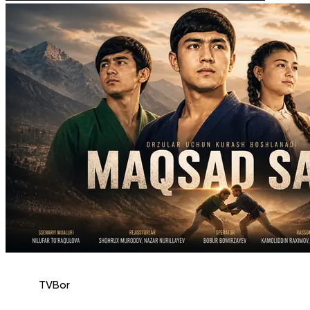
TVBor